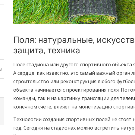
Поля: натуральные, искусств
защита, техника
Поле стадиона или другого спортивного объекта я
ы
А сердце, как известно, это самый важный орган 
строительство или реконструкция любого футбол
объекта начинается с проектирования поля. Потом
команды, так и на картинку трансляции для телеви
конечном счете, влияет на монетизацию спортивн
Технологии создания спортивных полей не стоят н
год. Сегодня на стадионах можно встретить натур