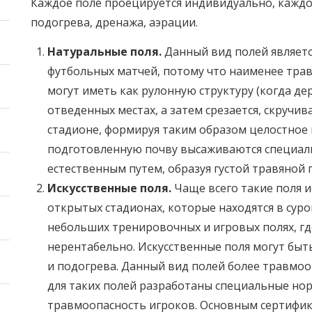
Каждое поле проецируется индивидуально, каждо
подогрева, дренажа, аэрации.
Натуральные поля.
Данный вид полей являет
футбольных матчей, потому что наименее трав
могут иметь как рулонную структуру (когда д
отведенных местах, а затем срезается, скручив
стадионе, формируя таким образом целостное п
подготовленную почву высаживаются специал
естественным путем, образуя густой травяной 
Искусственные поля.
Чаще всего такие поля и
открытых стадионах, которые находятся в суро
небольших тренировочных и игровых полях, г
нерентабельно. Искусственные поля могут бы
и подогрева. Данный вид полей более травмоо
для таких полей разработаны специальные но
травмоопасность игроков. Основным сертифика