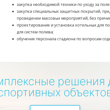
закупка необходимой техники по уходу за поле
закупка специальных защитных покрытий, пре
проведении массовых мероприятий, без причин
проектирование и установка котельных для по
для систем полива;
обучение персонала стадиона по вопросам соде
мплексные решения 
спортивных объекто