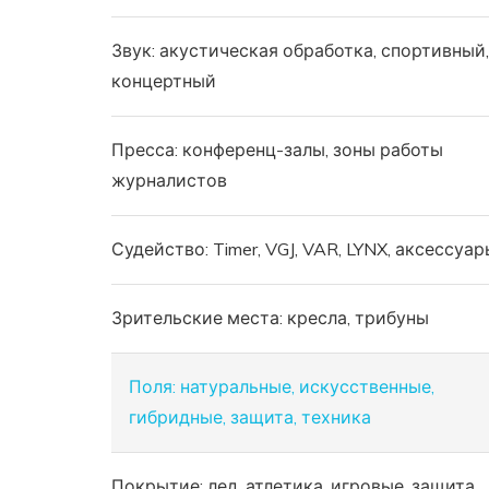
Звук: акустическая обработка, спортивный,
концертный
Пресса: конференц-залы, зоны работы
журналистов
Судейство: Timer, VGJ, VAR, LYNX, аксессуар
Зрительские места: кресла, трибуны
Поля: натуральные, искусственные,
гибридные, защита, техника
Покрытие: лед, атлетика, игровые, защита