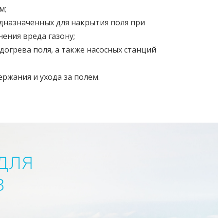
м;
дназначенных для накрытия поля при
ения вреда газону;
догрева поля, а также насосных станций
ржания и ухода за полем.
для
в