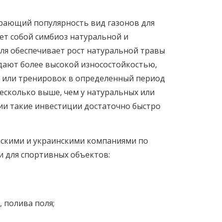
рающий популярность вид газонов для
ет собой симбиоз натуральной и
ля обеспечивает рост натуральной травы
адают более высокой износостойкостью,
й или тренировок в определенный период
есколько выше, чем у натуральных или
ции такие инвестиции достаточно быстро
йскими и украинскими компаниями по
и для спортивных объектов:
, полива поля;