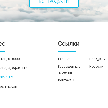
ВСІ ПРОДУКТИ
ес
Ссылки
тан, 010000,
Главная
Продукты
Завершенные
Новости
хана, 4, офис 413
проекты
205 1370
Контакты
eas-imc.com