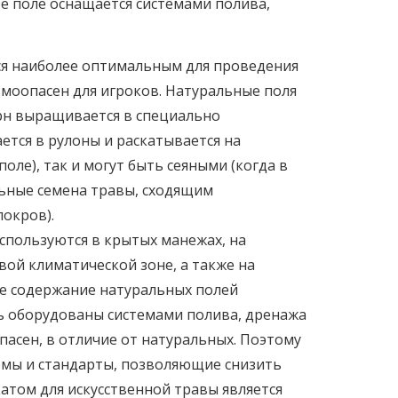
е поле оснащается системами полива,
ся наиболее оптимальным для проведения
моопасен для игроков. Натуральные поля
ерн выращивается в специально
ается в рулоны и раскатывается на
оле), так и могут быть сеяными (когда в
ьные семена травы, сходящим
покров).
спользуются в крытых манежах, на
вой климатической зоне, а также на
де содержание натуральных полей
ть оборудованы системами полива, дренажа
пасен, в отличие от натуральных. Поэтому
рмы и стандарты, позволяющие снизить
том для искусственной травы является