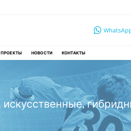
WhatsAp
ных объектов
 ПРОЕКТЫ
НОВОСТИ
КОНТАКТЫ
 искусственные, гибридн