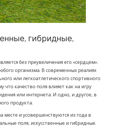
енные, гибридные,
вляется без преувеличения его «сердцем».
любого организма. В современных реалиях
ьного или легкоатлетического спортивного
у что качество поля влияет как на игру
дения или интернета. И одно, и другое, в
ого продукта.
а месте и усовершенствуются из года в
альные поля, искусственные и гибридные.