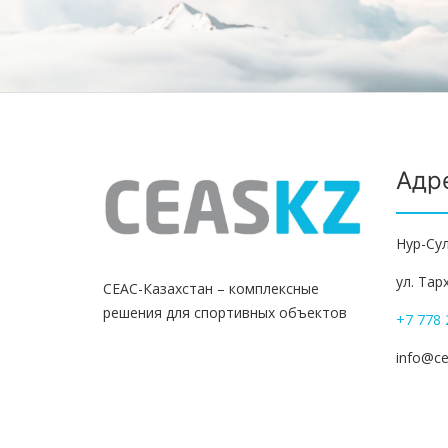
Адр
Нур-Сул
ул. Тар
СЕАС-Казахстан – комплексные
решения для спортивных объектов
+7 778 
info@c