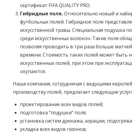
сертификат FIFA QUALITY PRO.
Гибридные поля.
Относительно новый и наби
футбольных полей. Гибридное поле представля
искусственной травы. Специальная подушка по
среди искусственных волокон. Такие поля обл
позволяя проводить в три раза больше матче
времени. Стоимость таких полей может быть н
искусственных полей, при этом при эксплуата
окупаются.
Наша компания, сотрудничая с ведущими европе
производству полей, предлагает следующие услуг
проектирование всех видов полей;
подготовка “подушки” поля;
установка систем дренажа, аэрации, подогрева
укладка всех видов газонов;